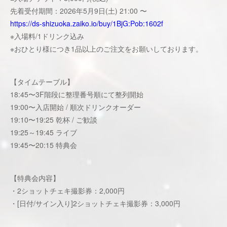
先着受付期間：2026年5月9日(土) 21:00 〜
https://ds-shizuoka.zaiko.io/buy/1BjG:Pob:1602f
※入場料/1ドリンク込み
※おひとり様につき1品以上のご注文をお願いしております。
【タイムテーブル】
18:45〜3F階段に整理番号順にて整列開始
19:00〜入店開始 / 順次ドリンクオーダー
19:10〜19:25 乾杯 / ご歓談
19:25～19:45 ライブ
19:45〜20:15 特典会
【特典会内容】
・2ショットチェキ撮影券：2,000円
・[日付/サイン入り]2ショットチェキ撮影券：3,000円