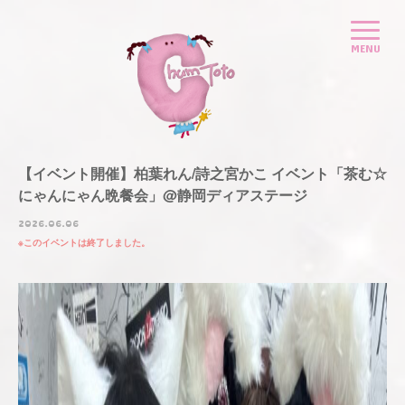
【イベント開催】柏葉れん/詩之宮かこ イベント「茶む☆
にゃんにゃん晩餐会」@静岡ディアステージ
2026.06.06
このイベントは終了しました。