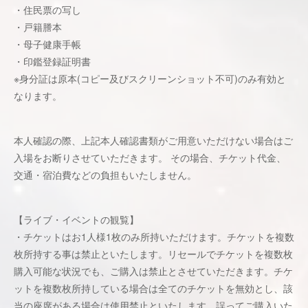
・住民票の写し
・戸籍謄本
・母子健康手帳
・印鑑登録証明書
※身分証は原本(コピー及びスクリーンショット不可)のみ有効と
なります。
本人確認の際、上記本人確認書類がご用意いただけない場合はご
入場をお断りさせていただきます。 その場合、チケット代金、
交通・宿泊費などの負担もいたしません。
【ライブ・イベントの観覧】
・チケットはお1人様1枚のみ所持いただけます。チケットを複数
枚所持する事は禁止といたします。リセールでチケットを複数枚
購入可能な状況でも、ご購入は禁止とさせていただきます。チケ
ットを複数枚所持している場合は全てのチケットを無効とし、該
当の座席がある場合は使用禁止といたします。誤ってご購入いた