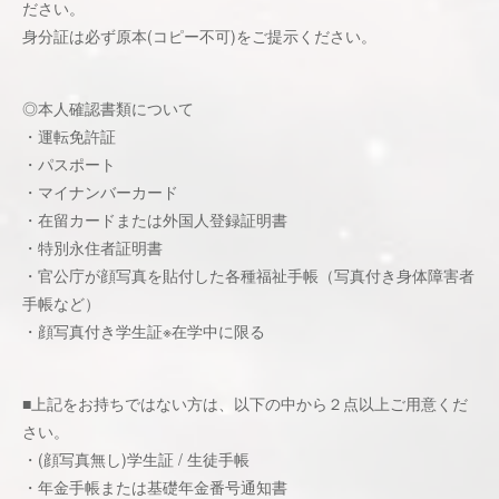
ださい。
身分証は必ず原本(コピー不可)をご提示ください。
◎本人確認書類について
・運転免許証
・パスポート
・マイナンバーカード
・在留カードまたは外国人登録証明書
・特別永住者証明書
・官公庁が顔写真を貼付した各種福祉手帳（写真付き身体障害者
手帳など）
・顔写真付き学生証※在学中に限る
■上記をお持ちではない方は、以下の中から２点以上ご用意くだ
さい。
・(顔写真無し)学生証 / 生徒手帳
・年金手帳または基礎年金番号通知書