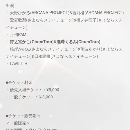
出演：
・天野ひかる(ARCANA PROJECT)&吉乃櫻(ARCANA PROJECT)
・愛宮歌梨(さよならステイチューン)&桃ノ井理子(さよならステ
イチューン)
・月刊PAM
・
詩之宮かこ(ChumToto)&瀬﨑くるみ(ChumToto)
・根岸かのん(さよならステイチューン)&萌波あかり(さよならス
テイチューン)&日永陽咲(さよならステイチューン)
・LAVILITH
■チケット料金
・優先入場チケット：¥5,000
・一般チケット：￥3,000
■チケット販売期間
＜一般販売＞