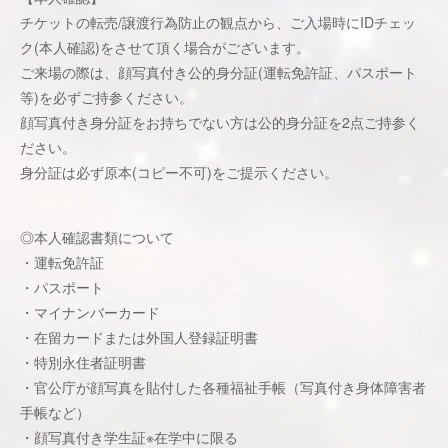
チケットの転売/譲渡行為防止の観点から、ご入場時にIDチェッ
ク(本人確認)をさせて頂く場合がございます。
ご来場の際は、顔写真付き公的身分証(運転免許証、パスポート
等)を必ずご持参ください。
顔写真付き身分証をお持ちでない方は公的身分証を2点ご持参く
ださい。
身分証は必ず原本(コピー不可)をご提示ください。
◎本人確認書類について
・運転免許証
・パスポート
・マイナンバーカード
・在留カードまたは外国人登録証明書
・特別永住者証明書
・官公庁が顔写真を貼付した各種福祉手帳（写真付き身体障害者
手帳など）
・顔写真付き学生証※在学中に限る