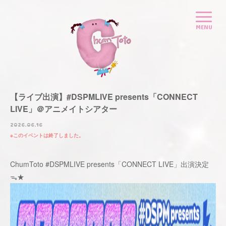
【ライブ出演】#DSPMLIVE presents「CONNECT
LIVE」＠アニメイトシアター
2026.06.16
このイベントは終了しました。
ChumToto #DSPMLIVE presents「CONNECT LIVE」出演決定
ᯓ★