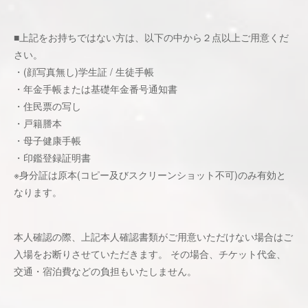
■上記をお持ちではない方は、以下の中から２点以上ご用意くだ
さい。
・(顔写真無し)学生証 / 生徒手帳
・年金手帳または基礎年金番号通知書
・住民票の写し
・戸籍謄本
・母子健康手帳
・印鑑登録証明書
※身分証は原本(コピー及びスクリーンショット不可)のみ有効と
なります。
本人確認の際、上記本人確認書類がご用意いただけない場合はご
入場をお断りさせていただきます。 その場合、チケット代金、
交通・宿泊費などの負担もいたしません。