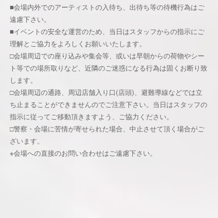
■会場内外でのアーティストの入待ち、出待ち等の待機行為はご
遠慮下さい。
■イベントの安全な運営のため、当日はスタッフからの指示にご
理解とご協力をよろしくお願いいたします。
□会場周辺での座り込みや集会等、或いは早朝からの荷物やシー
ト等での場所取りなど、近隣のご迷惑になる行為は固くお断り致
します。
□会場周辺の通路、周辺店舗入り口(店頭)、避難導線などでは立
ち止まることができませんのでご注意下さい。当日はスタッフの
指示に従ってご移動頂きますよう、ご協力ください。
□警察・会場に苦情が寄せられた場合、中止させて頂く場合がご
ざいます。
※会場への直接のお問い合わせはご遠慮下さい。