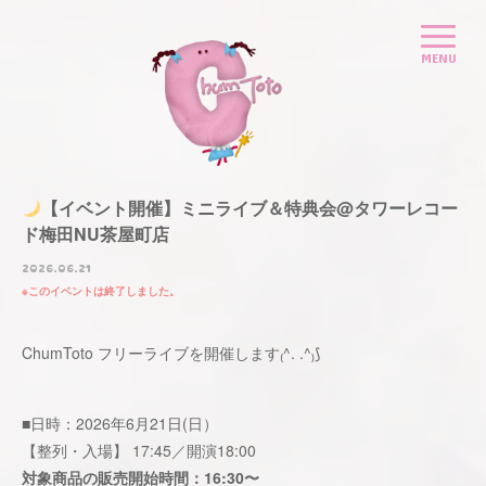
【イベント開催】ミニライブ＆特典会@タワーレコー
ド梅田NU茶屋町店
2026.06.21
このイベントは終了しました。
ChumToto フリーライブを開催します₍^. .^₎⟆
■日時：2026年6月21日(日）
【整列・入場】 17:45／開演18:00
対象商品の販売開始時間：16:30〜