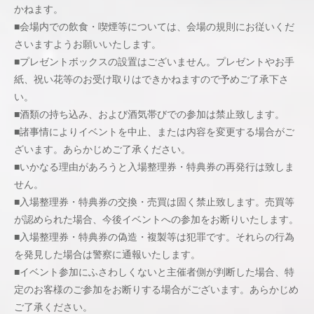
かねます。
■会場内での飲食・喫煙等については、会場の規則にお従いくだ
さいますようお願いいたします。
■プレゼントボックスの設置はございません。プレゼントやお手
紙、祝い花等のお受け取りはできかねますので予めご了承下さ
い。
■酒類の持ち込み、および酒気帯びでの参加は禁止致します。
■諸事情によりイベントを中止、または内容を変更する場合がご
ざいます。あらかじめご了承ください。
■いかなる理由があろうと入場整理券・特典券の再発行は致しま
せん。
■入場整理券・特典券の交換・売買は固く禁止致します。売買等
が認められた場合、今後イベントへの参加をお断りいたします。
■入場整理券・特典券の偽造・複製等は犯罪です。それらの行為
を発見した場合は警察に通報いたします。
■イベント参加にふさわしくないと主催者側が判断した場合、特
定のお客様のご参加をお断りする場合がございます。あらかじめ
ご了承ください。