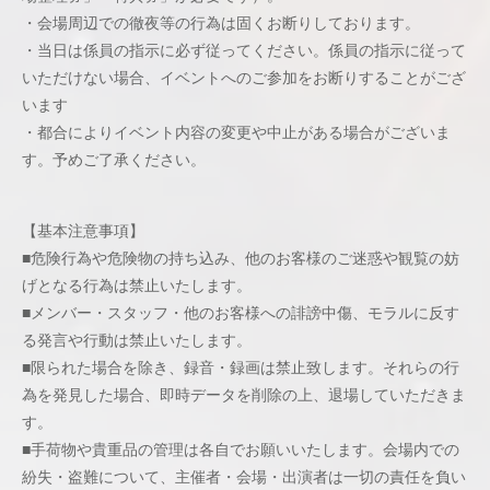
・会場周辺での徹夜等の行為は固くお断りしております。
・当日は係員の指示に必ず従ってください。係員の指示に従って
いただけない場合、イベントへのご参加をお断りすることがござ
います
・都合によりイベント内容の変更や中止がある場合がございま
す。予めご了承ください。
【基本注意事項】
■危険行為や危険物の持ち込み、他のお客様のご迷惑や観覧の妨
げとなる行為は禁止いたします。
■メンバー・スタッフ・他のお客様への誹謗中傷、モラルに反す
る発言や行動は禁止いたします。
■限られた場合を除き、録音・録画は禁止致します。それらの行
為を発見した場合、即時データを削除の上、退場していただきま
す。
■手荷物や貴重品の管理は各自でお願いいたします。会場内での
紛失・盗難について、主催者・会場・出演者は一切の責任を負い