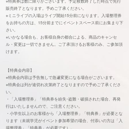
※特典券は数に限りがございます。予定枚数終了した時点で先行
販売終了となります。予めご了承ください。
※ミニライブの入場はライブ開始15分前になります。入場整理券
をお持ちの方は、15分前までにイベントスペース前にお集まり下
さい。
※いかなる場合も、お客様自身の都合による、商品のキャンセ
ル・変更は一切できません。ご了承頂けるお客様のみ、ご参加頂
けます。
【特典会内容】
※特典会内容は予告無しで急遽変更になる場合がございます。
※特典会は列が途切れ次第終了となりますので予めご了承くださ
い。
・「入場整理券」「特典券を紛失･盗難・破損された場合、再発
行はいたしませんので、ご注意ください。
・小学生以上のお客様から「入場整理券」「特典券」が必要とな
ります（未就学児がイベント参加希望の場合、付添いの方は「入
場整理券」「特典券」が必要です）。