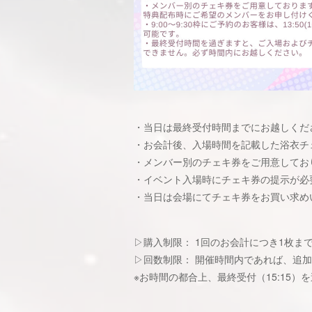
・当日は最終受付時間までにお越しくだ
・お会計後、入場時間を記載した浴衣チ
・メンバー別のチェキ券をご用意してお
・イベント入場時にチェキ券の提示が必
・当日は会場にてチェキ券をお買い求め
▷購入制限： 1回のお会計につき1枚ま
▷回数制限： 開催時間内であれば、追
※お時間の都合上、最終受付（15:15