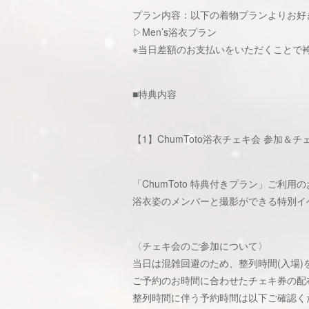
プラン内容：以下の着物プランよりお好
▷Men’s浴衣プラン
※当日差額のお支払いをいただくことで
■特典内容
【1】ChumToto浴衣チェキ会 参加＆チ
「ChumToto 特典付きプラン」ご利
浴衣姿のメンバーと撮影ができる特別イ
〈チェキ会のご参加について〉
当日は混雑回避のため、整列時間(入場
ご予約のお時間に合わせたチェキ券の配
整列時間に伴う予約時間は以下ご確認く