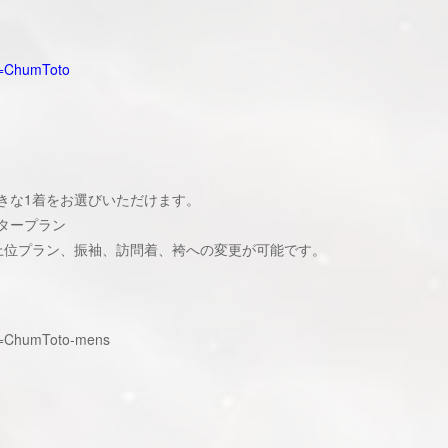
id=ChumToto
きな1着をお選びいただけます。
タープラン
上位プラン、振袖、訪問着、袴への変更が可能です。
?id=ChumToto-mens