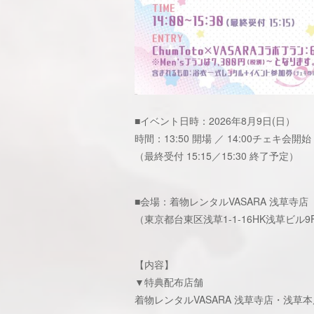
■イベント日時：2026年8月9日(日）
時間：13:50 開場 ／ 14:00チェキ会開始
（最終受付 15:15／15:30 終了予定）
■会場：着物レンタルVASARA 浅草寺店
（東京都台東区浅草1-1-16HK浅草ビル9
【内容】
▼特典配布店舗
着物レンタルVASARA 浅草寺店・浅草