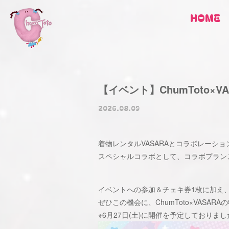
HOME
【イベント】ChumToto×
2026.08.09
着物レンタルVASARAとコラボレーションプ
スペシャルコラボとして、コラボプラン
イベントへの参加＆チェキ券1枚に加え
ぜひこの機会に、ChumToto×VASA
※6月27日(土)に開催を予定しておりま