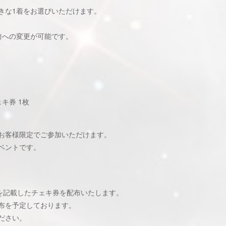
きな1着をお選びいただけます。
袴への変更が可能です。
ェキ券 1枚
用のお客様限定でご参加いただけます。
ベントです。
)を記載したチェキ券を配布いたします。
布を予定しております。
ださい。