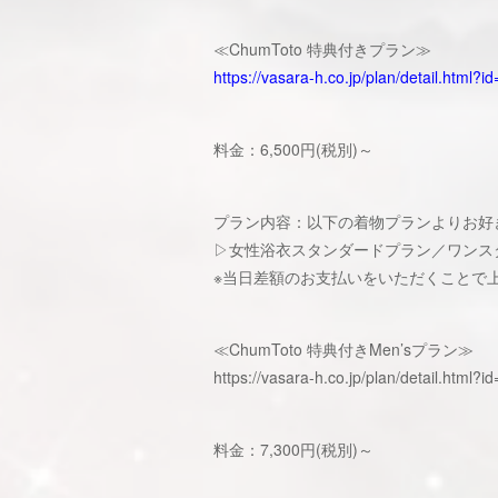
≪ChumToto 特典付きプラン≫
https://vasara-h.co.jp/plan/detail.html?
料金：6,500円(税別)～
プラン内容：以下の着物プランよりお好
▷女性浴衣スタンダードプラン／ワンス
※当日差額のお支払いをいただくことで
≪ChumToto 特典付きMen’sプラン≫
https://vasara-h.co.jp/plan/detail.html
料金：7,300円(税別)～