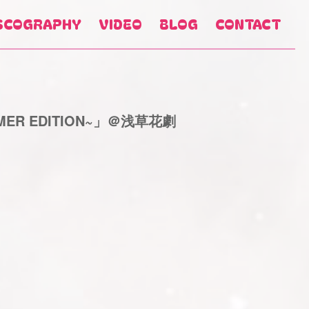
SCOGRAPHY
VIDEO
BLOG
CONTACT
 EDITION~」＠浅草花劇