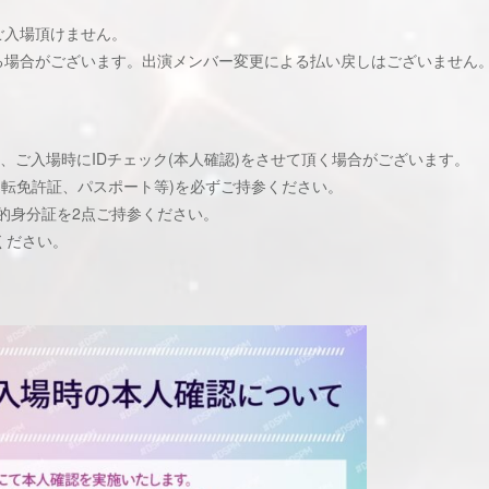
ご入場頂けません。
る場合がございます。出演メンバー変更による払い戻しはございません
、ご入場時にIDチェック(本人確認)をさせて頂く場合がございます。
運転免許証、パスポート等)を必ずご持参ください。
的身分証を2点ご持参ください。
ください。