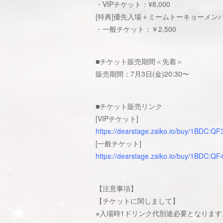
・VIPチケット：¥8,000
[特典]優先入場＋ミームトーキョーメン
・一般チケット：￥2,500
■チケット販売期間＜先着＞
販売期間：7月3日(金)20:30〜
■チケット販売リンク
[VIPチケット]
https://dearstage.zaiko.io/buy/1BDC:QF
[一般チケット]
https://dearstage.zaiko.io/buy/1BDC:QF
【注意事項】
【チケットに関しまして】
※入場時1ドリンク代別途必要となります