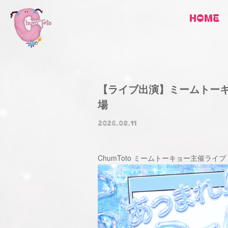
HOME
【ライブ出演】ミームトーキョ
場
2026.08.11
ChumToto ミームトーキョー主催ライブ