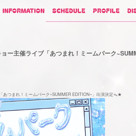
INFORMATION
SCHEDULE
PROFILE
DI
ー主催ライブ「あつまれ！ミームパーク~SUMMER
「あつまれ！ミームパーク~SUMMER EDITION~」出演決定ᯓ★