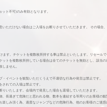
ョット不可)のみ有効となります。
意いただけない場合はご入場をお断りさせていただきます。 その場合
だけます。チケットを複数枚所持する事は禁止といたします。リセール
ケットを複数枚所持している場合は全てのチケットを無効とし、該当の
致しません。
ブ・イベントを観覧いただくうえで不適切な行為や発言は禁止です。
をされての入場は禁止です。
断りいたします。会場内で発見した場合も退場していただきます。
物、長過ぎて危険だと思われる物、数本を連結する等周りのお客様の観
お楽しみ頂く為、過度なジャンプなどの危険行為、他のお客様のご迷惑