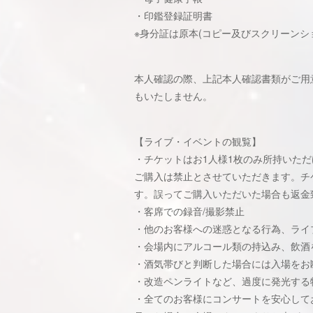
・印鑑登録証明書
※身分証は原本(コピー及びスクリーンシ
本人確認の際、上記本人確認書類がご用
もいたしません。
【ライブ・イベントの観覧】
・チケットはお1人様1枚のみ所持いた
ご購入は禁止とさせていただきます。チ
す。誤ってご購入いただいた場合も返金
・客席での録音/撮影禁止
・他のお客様への迷惑となる行為、ライ
・会場内にアルコール類の持込み、飲酒
・酒気帯びと判断した場合には入場をお
・改造ペンライトなど、過度に発光する
・全てのお客様にコンサートを安心して