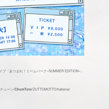
「あつまれ！ミームパーク~SUMMER EDITION~」
チューン/
ChumToto
/ZUTTOMOTTO/hakanai