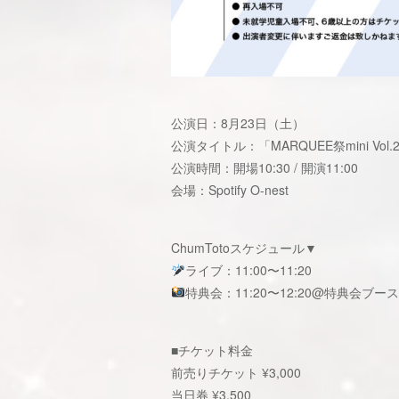
公演日：8月23日（土）
公演タイトル：「MARQUEE祭mini Vol.
公演時間：開場10:30 / 開演11:00
会場：Spotify O-nest
ChumTotoスケジュール▼
ライブ：11:00〜11:20
特典会：11:20〜12:20@特典会ブース
■チケット料金
前売りチケット ¥3,000
当日券 ¥3,500