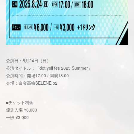
公演日：8月24日（日）
公演タイトル：「dot yell fes 2025 Summer」
公演時間：開場17:00 / 開演18:00
会場：白金高輪SELENE b2
■チケット料金
優先入場 ¥6,000
一般 ¥3,000