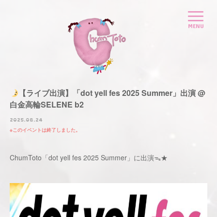
【ライブ出演】「dot yell fes 2025 Summer」出演 @
白金高輪SELENE b2
2025.08.24
このイベントは終了しました。
ChumToto「dot yell fes 2025 Summer」に出演ᯓ★