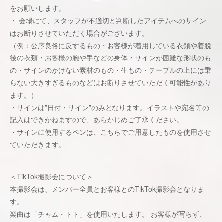
をお願いします。
・ 会場にて、スタッフが不適切と判断したアイテムへのサイン
はお断りさせていただく場合がございます。
（例：公序良俗に反するもの・お客様が着用している衣類や着脱
後の衣類・お客様の腕や手などの身体・サインが困難な形状のも
の・サインのかけない素材のもの・生もの・テーブルの上には乗
らない大きすぎるものなどはお断りさせていただく可能性があり
ます。）
・サインは”日付・サイン”のみとなります。イラストや宛名等の
記入はできかねますので、あらかじめご了承ください。
・サインに使用するペンは、こちらでご用意したものを使用させ
ていただきます。
＜TikTok撮影会について＞
本撮影会は、メンバー全員とお客様とのTikTok撮影会となりま
す。
楽曲は「チャム・トト」を使用いたします。 お客様が写らず、