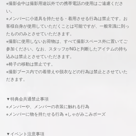
※撮影会中は撮影用途以外での携帯電話の使用はご遠慮くださ
い。
※メンバーに小道具を持たせる・着用させる行為は禁止です。お
客様自身が使用していただくことは可能ですが、一般常識に則っ
たもののみとさせていただきます。
※撮影に使用しないお荷物は、すべて撮影スペース外に置いてご
参加ください。なお、スタッフがNGと判断したアイテムの持ち
込みは禁止とさせていただきます。
※椅子の移動は禁止です。
※撮影ブース内での着替えや脱衣などの行為は禁止とさせていた
だきます。
▼特典会共通禁止事項
※メンバーや、メンバーの衣装に触れる行為
※メンバーに物を持たせる行為 ※しゃがみこみポーズ
▼イベント注意事項