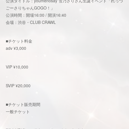
公演タイトル：youmenosay 雪乃さりさん生誕イベント「れっつ
ごーさりちゃんGOGO！」
公演時間：開場16:00 / 開演16:40
会場：渋谷・CLUB CRAWL
■チケット料金
adv ¥3,000
VIP ¥10,000
SVIP ¥20,000
■チケット販売期間
一般チケット