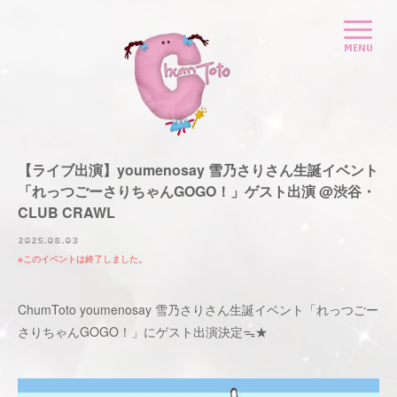
【ライブ出演】youmenosay 雪乃さりさん生誕イベント
「れっつごーさりちゃんGOGO！」ゲスト出演 @渋谷・
CLUB CRAWL
2025.08.03
このイベントは終了しました。
ChumToto youmenosay 雪乃さりさん生誕イベント「れっつごー
さりちゃんGOGO！」にゲスト出演決定ᯓ★