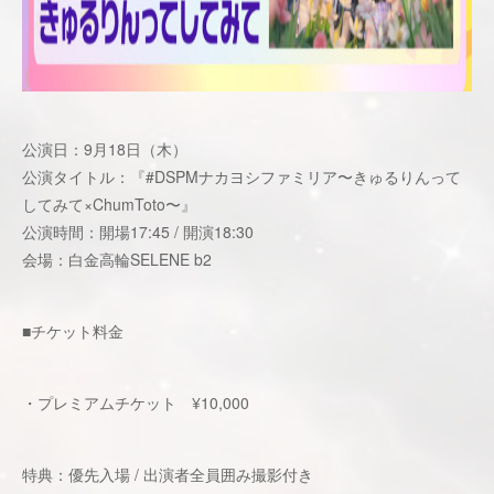
公演日：9月18日（木）
公演タイトル：『#DSPMナカヨシファミリア〜きゅるりんって
してみて×ChumToto〜』
公演時間：開場17:45 / 開演18:30
会場：白金高輪SELENE b2
■チケット料金
・プレミアムチケット ¥10,000
特典：優先入場 / 出演者全員囲み撮影付き