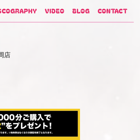
SCOGRAPHY
VIDEO
BLOG
CONTACT
岡店