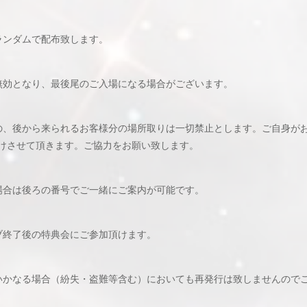
ランダムで配布致します。
無効となり、最後尾のご入場になる場合がございます。
の、後から来られるお客様分の場所取りは一切禁止とします。ご自身が
けさせて頂きます。ご協力をお願い致します。
場合は後ろの番号でご一緒にご案内が可能です。
ブ終了後の特典会にご参加頂けます。
いかなる場合（紛失・盗難等含む）においても再発行は致しませんので