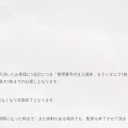
）
入頂いたお客様に1会計につき「整理番号付き入場券」をランダムで1
最大1枚までのお渡しとなります。
はなくなり次第終了となります。
場時間になった時点で、まだ余剰がある場合でも、配券を終了させて頂き