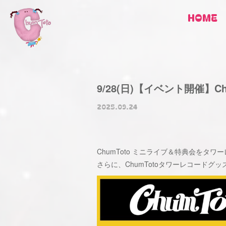
HOME
9/28(日)【イベント開催】
2025.09.24
ChumToto ミニライブ＆特典会をタ
さらに、ChumTotoタワーレコードグッ