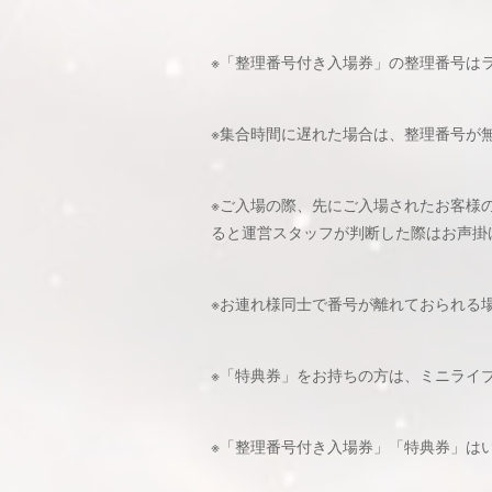
※「整理番号付き入場券」の整理番号は
※集合時間に遅れた場合は、整理番号が
※ご入場の際、先にご入場されたお客様
ると運営スタッフが判断した際はお声掛
※お連れ様同士で番号が離れておられる
※「特典券」をお持ちの方は、ミニライ
※「整理番号付き入場券」「特典券」は