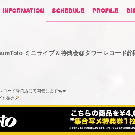
INFORMATION
SCHEDULE
PROFILE
DI
ChumToto ミニライブ＆特典会@タワーレコード静
ワーレコード静岡店にて開催しますᯓ★
ズも発売