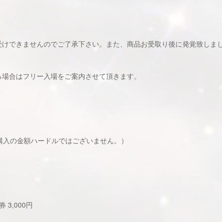
。
受けできませんのでご了承下さい。また、商品お受取り後に発覚致しま
る場合はフリー入場をご案内させて頂きます。
購入の金額ハードルではございません。）
3,000円