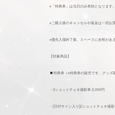
※「特典券」は当日のみ有効となります
※ご購入後のキャンセルや返金は一切お
※優先入場終了後、スペースに余裕があ
【対象商品】
特典券（※特典券の販売です。グッズ
・2ショットチェキ撮影券 2,000円
・[日付サイン入り]2ショットチェキ撮影券 