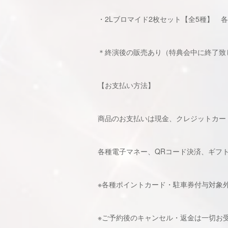
・2Lブロマイド2枚セット【全5種】 各¥
＊終演後の販売あり（特典会中に終了致
【お支払い方法】
商品のお⽀払いは現⾦、クレジットカード
各種電子マネー、QRコード決済、ギフ
※各種ポイントカード・駐車券付与対象
※ご予約後のキャンセル・返金は一切お