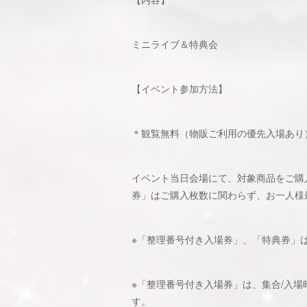
ミニライブ＆特典会
【イベント参加方法】
＊観覧無料（物販ご利用の優先入場あり
イベント当日会場にて、対象商品をご購
券」はご購入枚数に関わらず、お一人様
※「整理番号付き入場券」、「特典券」
※「整理番号付き入場券」は、集合/入
す。