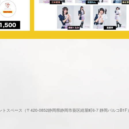
スペース（〒420-0852静岡県静岡市葵区紺屋町6-7 静岡パルコB1F