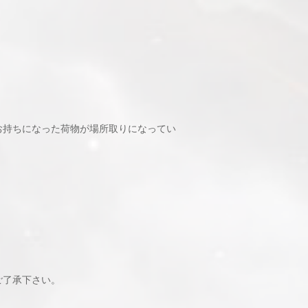
お持ちになった荷物が場所取りになってい
ご了承下さい。