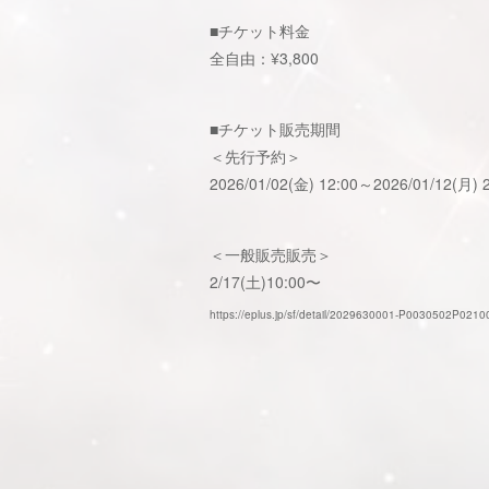
■チケット料金
全自由：¥3,800
■チケット販売期間
＜先行予約＞
2026/01/02(金) 12:00～2026/01/12(月) 
＜一般販売販売＞
2/17(土)10:00〜
https://eplus.jp/sf/detail/2029630001-P0030502P02