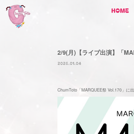
HOME
2/9(月)【ライブ出演】「MARQ
2026.01.04
ChumToto「MARQUEE祭 Vol.170」