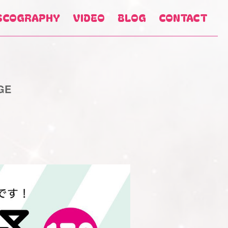
SCOGRAPHY
VIDEO
BLOG
CONTACT
GE