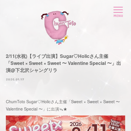
2/11(水祝)【ライブ出演】Sugar♡Holicさん主催
「Sweet × Sweet × Sweet 〜 Valentine Special 〜」出
演@下北沢シャングリラ
2026.01.17
ChumToto Sugar♡Holicさん主催「Sweet × Sweet × Sweet 〜
Valentine Special 〜」に出演ᯓ★