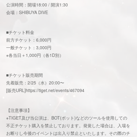
公演時間：開場18:00 / 開演1:30
会場：SHIBUYA DIVE
■チケット料金
前方チケット：6,000円
一般チケット：3,000円
※各当日＋1,000円（各1D別）
■チケット販売期間
先着販売：2/25（水）20:00〜
[販売URL]
https://tiget.net/events/467094
【注意事項】
※TIGET及び当公演は、BOT(ボット)などのツールを使用しての
不正チケット購入を禁止しております。発覚した場合は、入場を
お断りし今後のイベントは出入り禁止といたします。その際のチ