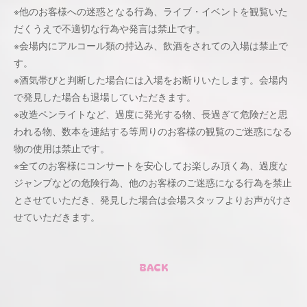
※他のお客様への迷惑となる⾏為、ライブ・イベントを観覧いた
だくうえで不適切な⾏為や発⾔は禁⽌です。
※会場内にアルコール類の持込み、飲酒をされての⼊場は禁⽌で
す。
※酒気帯びと判断した場合には⼊場をお断りいたします。会場内
で発⾒した場合も退場していただきます。
※改造ペンライトなど、過度に発光する物、⻑過ぎて危険だと思
われる物、数本を連結する等周りのお客様の観覧のご迷惑になる
物の使⽤は禁⽌です。
※全てのお客様にコンサートを安⼼してお楽しみ頂く為、過度な
ジャンプなどの危険⾏為、他のお客様のご迷惑になる⾏為を禁⽌
とさせていただき、発⾒した場合は会場スタッフよりお声がけさ
せていただきます。
BACK