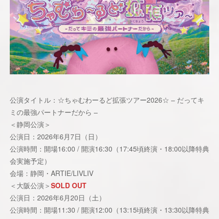
公演タイトル：☆ちゃむわーるど拡張ツアー2026☆ – だってキ
ミの最強パートナーだから –
＜静岡公演＞
公演日：2026年6月7日（日）
公演時間：開場16:00 / 開演16:30（17:45頃終演・18:00以降特典
会実施予定）
会場：静岡・ARTIE/LIVLIV
＜大阪公演＞
SOLD OUT
公演日：2026年6月20日（土）
公演時間：開場11:30 / 開演12:00（13:15頃終演・13:30以降特典