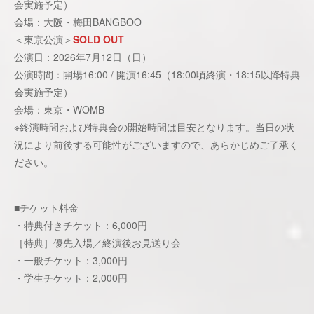
会実施予定）
会場：大阪・梅田BANGBOO
＜東京公演＞
SOLD OUT
公演日：2026年7月12日（日）
公演時間：開場16:00 / 開演16:45（18:00頃終演・18:15以降特典
会実施予定）
会場：東京・WOMB
※終演時間および特典会の開始時間は目安となります。当日の状
況により前後する可能性がございますので、あらかじめご了承く
ださい。
■チケット料金
・特典付きチケット：6,000円
［特典］優先入場／終演後お見送り会
・一般チケット：3,000円
・学生チケット：2,000円