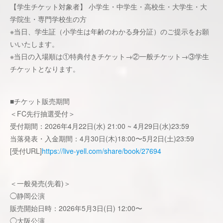
【学生チケット対象者】 小学生・中学生・高校生・大学生・大
学院生・専門学校生の方
※当日、学生証（小学生は年齢のわかる身分証）のご提示をお願
いいたします。
※当日の入場順は①特典付きチケット→②一般チケット→③学生
チケットとなります。
■チケット販売期間
＜FC先行抽選受付＞
受付期間：2026年4月22日(水) 21:00 ~ 4月29日(水)23:59
当落発表・入金期間：4月30日(木)18:00〜5月2日(土)23:59
[受付URL]
https://live-yell.com/share/book/27694
＜一般発売(先着)＞
◯静岡公演
販売開始日時：2026年5月3日(日) 12:00〜
◯大阪公演