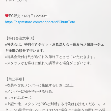
EC販売：6/7(日) 22:00〜
https://dspmstore.com/shopbrand/ChumToto
【特典会注意事項】
※特典会は、特典付きチケットお見送り会→囲み写メ撮影→チェ
キ撮影の順番で行います。
※特典会受付は列が途切れ次第終了とさせていただきます。
※スタッフがお客様に触れて誘導する場合がございます。
【禁止事項】
※衣装を含めメンバーに接触する行為は禁止。
※メンバーに物を持たせる行為。
※しゃがみポーズ。
※上記の他、スタッフがNGと判断する行為はお控えください。ス
タッフの指示に従っていただけない場合はご参加をお断りする場