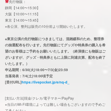
先行物販：
静岡【14:00〜15:30】
大阪【10:00〜11:15】
東京【14:00〜15:45】
※各公演、整列は販売の10分前より開始いたします。
※東京公演の先行物販につきましては、混雑緩和のため、整理券
の抽選配布を行います。先行物販にてグッズや特典券の購入を希
望のお客様はご予約をお願いいたします。（終演後にも物販はご
ざいますが、グッズ・特典券ともに上限に到達次第、配布を終了
いたします。）
申込期間：6/30(火)18:00〜7/3(金)23:59
当落発表：7/4(土)18:00頃予定
[受付URL]
https://livepocket.jp/e/nq-d_
[支払い方法]現金/クレカ/電子マネー/PayPay
※当日のWi-Fi環境によっては難しい場合もございますので予めご
了承ください。