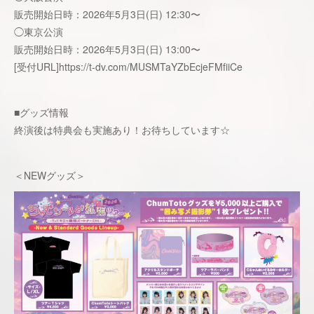
販売開始日時：2026年5月3日(日) 12:30〜
◯東京公演
販売開始日時：2026年5月3日(日) 13:00〜
[受付URL]
https://t-dv.com/MUSMTaYZbEcjeFMfiiCe
■グッズ情報
終演後は特典会も実施あり！お待ちしています☆
＜NEWグッズ＞