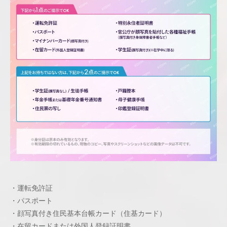
・運転免許証
・パスポート
・顔写真付き住⺠基本台帳カード（住基カード）
・在留カードまたは外国⼈登録証明書