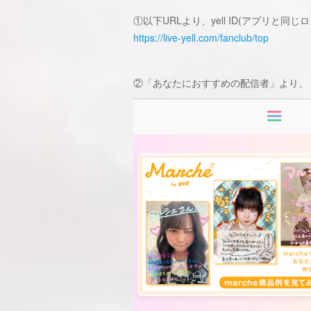
①以下URLより、yell ID(アプリと同
https://live-yell.com/fanclub/top
②「あなたにおすすめの配信者」より、「Chu