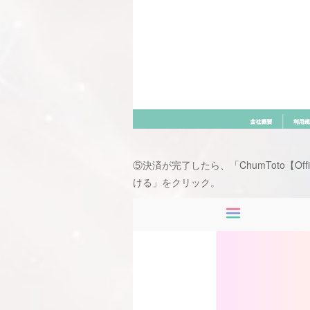
⑤決済が完了したら、「ChumToto【
ける」をクリック。