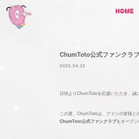
HOME
ChumToto公式ファンクラブ
2026.04.22
日頃よりChumTotoを応援いただき、
この度、ChumTotoは、ファンの皆
ChumToto公式ファンクラブ
をオープン