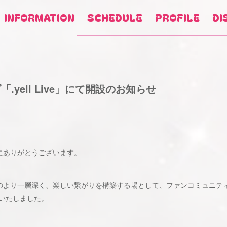
INFORMATION
SCHEDULE
PROFILE
DI
「.yell Live」にて開設のお知らせ
誠にありがとうございます。
様とのより一層深く、楽しい繋がりを構築する場として、ファンコミュニテ
いたしました。