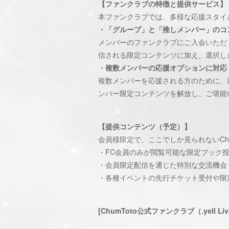
【ファンクラブの特徴と提供サービス】
本ファンクラブでは、多様な応援スタイ
・「グループ」と「推しメンバー」のコ
メンバーのファンクラブにご入会いただ
信される限定コンテンツに加え、選択し
・複数メンバーの応援オプションに対応
複数メンバーを応援される方のために、
ンバー限定コンテンツを解放し、ご堪能
【提供コンテンツ（予定）】
会員様限定で、ここでしか見られないCh
・FC会員のみが閲覧可能な限定ブック
・会員限定配信を通じた特別な交流機会
・各種イベントの先行チケット受付や限
[ChumToto公式ファンクラブ（.yell 