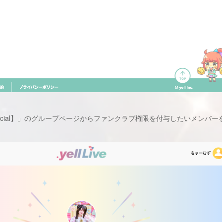
Official】」のグループページからファンクラブ権限を付与したいメン