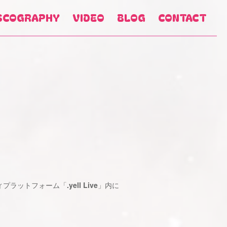
SCOGRAPHY
VIDEO
BLOG
CONTACT
ィプラットフォーム「
.yell Live
」内に