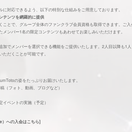
ルに対応できるよう、以下の特別な仕組みをご用意しております。
ンテンツを網羅的に提供
くことで、グループ全体のファンクラブ会員資格も取得できます。ご入
たメンバー1名の限定コンテンツもあわせてお楽しみいただけます。
追加でメンバーを選択できる機能をご提供いたします。2人目以降も1
いただくことが可能です。
umTotoの姿をたっぷりお届けいたします。
投稿（フォト、動画、ブログなど）
定イベントの実施（予定）
Live）への入会はこちら]