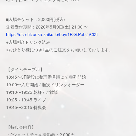
■入場チケット：3,000円(税込)
先着受付期間：2026年5月9日(土) 21:00 〜
https://ds-shizuoka.zaiko.io/buy/1BjG:Pob:1602f
※入場料/1ドリンク込み
※おひとり様につき1品のご注文をお願いしております。
【タイムテーブル】
18:45〜3F階段に整理番号順にて整列開始
19:00〜入店開始 / 順次ドリンクオーダー
19:10〜19:25 乾杯 / ご歓談
19:25～19:45 ライブ
19:45〜20:15 特典会
【特典会内容】
・2ショットチェキ撮影券：2,000円