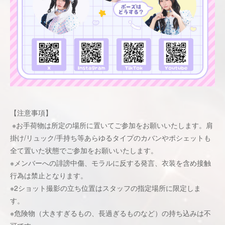
【注意事項】
※お手荷物は所定の場所に置いてご参加をお願いいたします。肩
掛け/リュック/手持ち等あらゆるタイプのカバンやポシェットも
全て置いた状態でご参加をお願いいたします。
※メンバーへの誹謗中傷、モラルに反する発言、衣装を含め接触
行為は禁止となります。
※2ショット撮影の立ち位置はスタッフの指定場所に限定しま
す。
※危険物（大きすぎるもの、長過ぎるものなど）の持ち込みは不