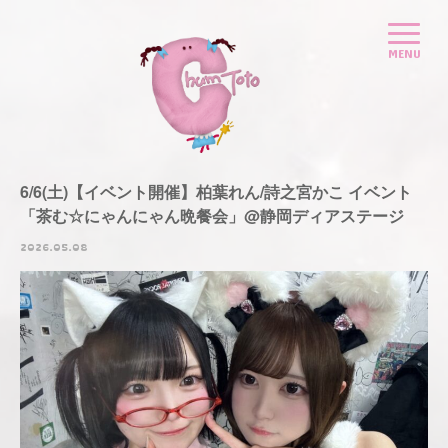
6/6(土)【イベント開催】柏葉れん/詩之宮かこ イベント
「茶む☆にゃんにゃん晩餐会」@静岡ディアステージ
2026.05.08