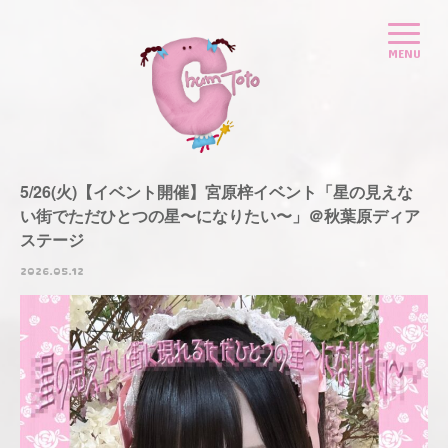
5/26(火)【イベント開催】宮原梓イベント「星の見えな
い街でただひとつの星〜になりたい〜」＠秋葉原ディア
ステージ
2026.05.12