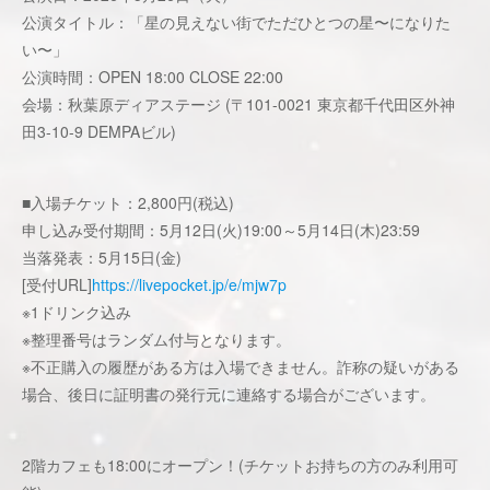
公演タイトル：「星の見えない街でただひとつの星〜になりた
い〜」
公演時間：OPEN 18:00 CLOSE 22:00
会場：秋葉原ディアステージ (〒101-0021 東京都千代田区外神
田3-10-9 DEMPAビル)
■入場チケット：2,800円(税込)
申し込み受付期間：5月12日(火)19:00～5月14日(木)23:59
当落発表：5月15日(金)
[受付URL]
https://livepocket.jp/e/mjw7p
※1ドリンク込み
※整理番号はランダム付与となります。
※不正購入の履歴がある方は入場できません。詐称の疑いがある
場合、後日に証明書の発行元に連絡する場合がございます。
2階カフェも18:00にオープン！(チケットお持ちの方のみ利用可