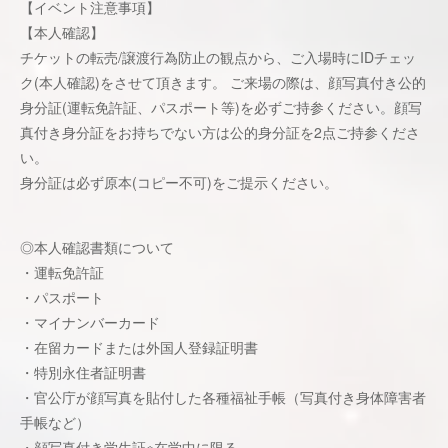
【イベント注意事項】
【本人確認】
チケットの転売/譲渡行為防止の観点から、ご入場時にIDチェッ
ク(本人確認)をさせて頂きます。 ご来場の際は、顔写真付き公的
身分証(運転免許証、パスポート等)を必ずご持参ください。顔写
真付き身分証をお持ちでない方は公的身分証を2点ご持参くださ
い。
身分証は必ず原本(コピー不可)をご提示ください。
◎本人確認書類について
・運転免許証
・パスポート
・マイナンバーカード
・在留カードまたは外国人登録証明書
・特別永住者証明書
・官公庁が顔写真を貼付した各種福祉手帳（写真付き身体障害者
手帳など）
・顔写真付き学生証※在学中に限る