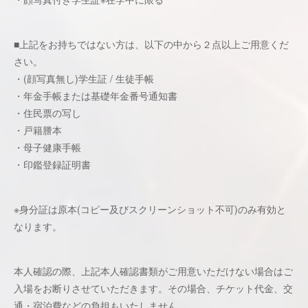
■上記をお持ちではない方は、以下の中から２点以上ご用意くだ
さい。
・(顔写真無し)学生証 / 生徒手帳
・年金手帳または基礎年金番号通知書
・住民票の写し
・戸籍謄本
・母子健康手帳
・印鑑登録証明書
※身分証は原本(コピー及びスクリーンショット不可)のみ有効と
なります。
本人確認の際、上記本人確認書類がご用意いただけない場合はご
入場をお断りさせていただきます。その場合、チケット代金、交
通・宿泊費などの負担もいたしません。