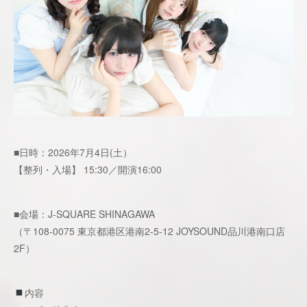
■日時：2026年7月4日(土）
【整列・入場】 15:30／開演16:00
■会場：J‐SQUARE SHINAGAWA
（〒108-0075 東京都港区港南2-5-12 JOYSOUND品川港南口店
2F）
内容