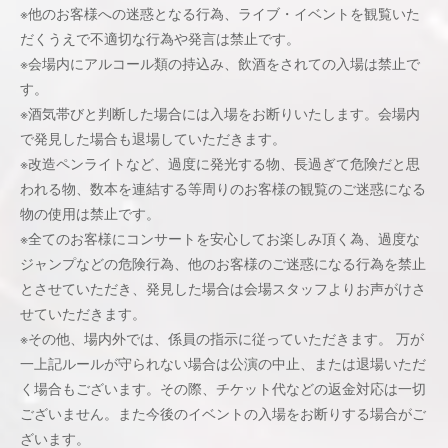
※他のお客様への迷惑となる行為、ライブ・イベントを観覧いた
だくうえで不適切な行為や発言は禁止です。
※会場内にアルコール類の持込み、飲酒をされての入場は禁止で
す。
※酒気帯びと判断した場合には入場をお断りいたします。会場内
で発見した場合も退場していただきます。
※改造ペンライトなど、過度に発光する物、長過ぎて危険だと思
われる物、数本を連結する等周りのお客様の観覧のご迷惑になる
物の使用は禁止です。
※全てのお客様にコンサートを安心してお楽しみ頂く為、過度な
ジャンプなどの危険行為、他のお客様のご迷惑になる行為を禁止
とさせていただき、発見した場合は会場スタッフよりお声がけさ
せていただきます。
※その他、場内外では、係員の指示に従っていただきます。 万が
一上記ルールが守られない場合は公演の中止、または退場いただ
く場合もございます。その際、チケット代などの返金対応は一切
ございません。また今後のイベントの入場をお断りする場合がご
ざいます。