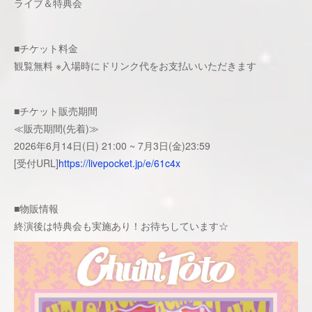
ライブ＆特典会
■チケット料金
観覧無料 ※入場時にドリンク代をお支払いいただきます
■チケット販売期間
≪販売期間(先着)≫
2026年6月14日(日) 21:00 ~ 7月3日(金)23:59
[受付URL]
https://livepocket.jp/e/61c4x
■物販情報
終演後は特典会も実施あり！お待ちしています☆