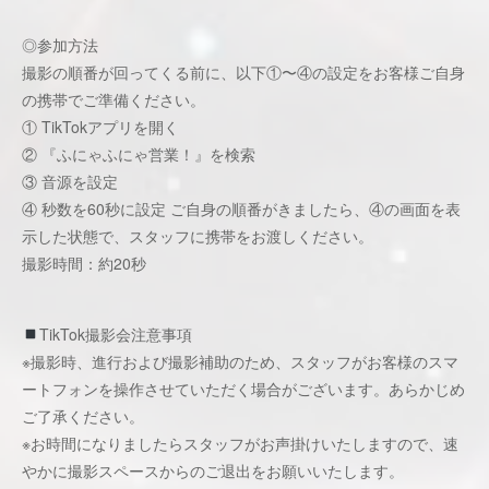
◎参加方法
撮影の順番が回ってくる前に、以下①〜④の設定をお客様ご自身
の携帯でご準備ください。
① TikTokアプリを開く
② 『ふにゃふにゃ営業！』を検索
③ 音源を設定
④ 秒数を60秒に設定 ご自身の順番がきましたら、④の画面を表
示した状態で、スタッフに携帯をお渡しください。
撮影時間：約20秒
TikTok撮影会注意事項
※撮影時、進行および撮影補助のため、スタッフがお客様のスマ
ートフォンを操作させていただく場合がございます。あらかじめ
ご了承ください。
※お時間になりましたらスタッフがお声掛けいたしますので、速
やかに撮影スペースからのご退出をお願いいたします。