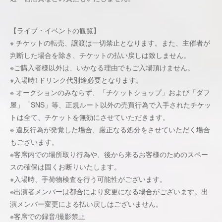
【ライブ・イベントの観覧】
※ チケットの転売、譲渡は一切禁止となります。また、主催者が
判断した場合を除き、チケットの払い戻しは致しません。
※ご購入者様以外は、いかなる理由でもご入場頂けません。
※入場時1ドリンク代別途必要となります。
※ オークションのみならず、「チケットショップ」および「ダフ
屋」「SNS」等、正規ルート以外の売買行為で入手されたチケッ
トは全て、チケットを無効にさせていただきます。
※ 違反行為が発覚した場合、厳正なる処分をさせていただく場合
もございます。
※客席内での場所取り行為や、後から来るお客様のためのスペー
スの確保は固くお断りいたします。
※入場時、手荷物検査を行う可能性がございます。
※出演者メンバーは都合により変更になる場合がございます。出
演メンバー変更による払い戻しはございません。
※客席での録音/撮影禁止