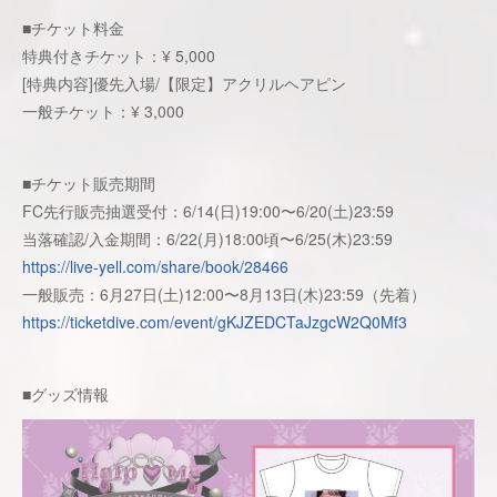
■チケット料金
特典付きチケット：¥ 5,000
[特典内容]優先入場/【限定】アクリルヘアピン
一般チケット：¥ 3,000
■チケット販売期間
FC先行販売抽選受付：6/14(日)19:00〜6/20(土)23:59
当落確認/入金期間：6/22(月)18:00頃〜6/25(木)23:59
https://live-yell.com/share/book/28466
一般販売：6月27日(土)12:00〜8月13日(木)23:59（先着）
https://ticketdive.com/event/gKJZEDCTaJzgcW2Q0Mf3
■グッズ情報