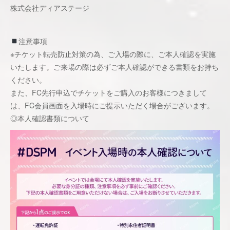
株式会社ディアステージ
注意事項
※チケット転売防⽌対策の為、ご⼊場の際に、ご本⼈確認を実施
いたします。ご来場の際は必ずご本⼈確認ができる書類をお持ち
ください。
また、FC先行申込でチケットをご購入のお客様につきまして
は、FC会員画面を入場時にご提示いただく場合がございます。
◎本⼈確認書類について