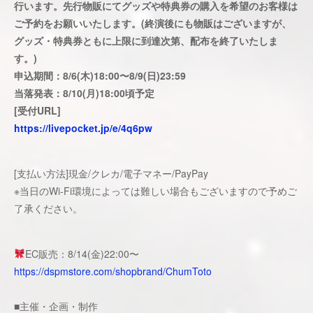
行います。先行物販にてグッズや特典券の購入を希望のお客様は
ご予約をお願いいたします。(終演後にも物販はございますが、
グッズ・特典券ともに上限に到達次第、配布を終了いたしま
す。)
申込期間：8/6(木)18:00〜8/9(日)23:59
当落発表：8/10(月)18:00頃予定
[受付URL]
https://livepocket.jp/e/4q6pw
[支払い方法]現金/クレカ/電子マネー/PayPay
※当日のWi-Fi環境によっては難しい場合もございますので予めご
了承ください。
EC販売：8/14(金)22:00〜
https://dspmstore.com/shopbrand/ChumToto
■主催・企画・制作