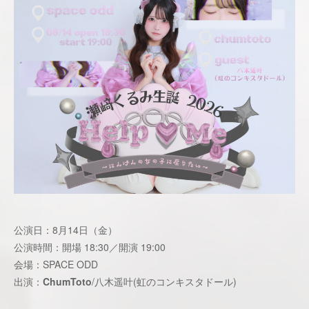
公演日：8月14日（金）
公演時間：開場 18:30／開演 19:00
会場：SPACE ODD
出演：
ChumToto
/八木遥叶(虹のコンキスタドール)