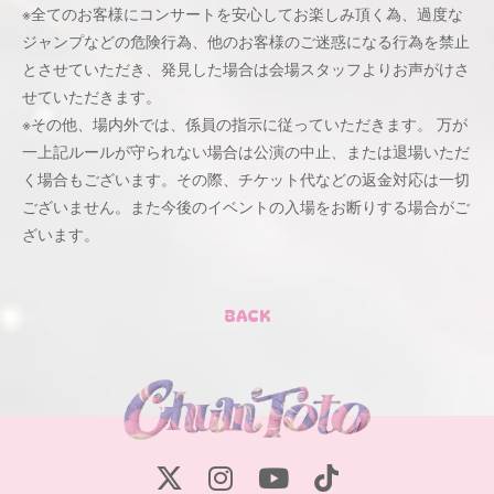
※全てのお客様にコンサートを安⼼してお楽しみ頂く為、過度な
ジャンプなどの危険⾏為、他のお客様のご迷惑になる⾏為を禁⽌
とさせていただき、発⾒した場合は会場スタッフよりお声がけさ
せていただきます。
※その他、場内外では、係員の指示に従っていただきます。 万が
一上記ルールが守られない場合は公演の中止、または退場いただ
く場合もございます。その際、チケット代などの返金対応は一切
ございません。また今後のイベントの入場をお断りする場合がご
ざいます。
BACK