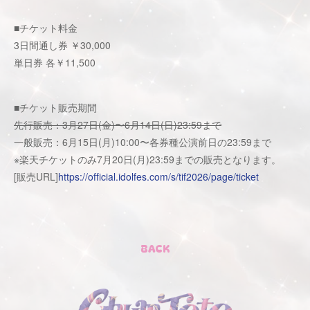
■チケット料金
3日間通し券 ￥30,000
単日券 各￥11,500
■チケット販売期間
先行販売：3月27日(金)〜6月14日(日)23:59まで
一般販売：6月15日(月)10:00〜各券種公演前日の23:59まで
※楽天チケットのみ7月20日(月)23:59までの販売となります。
[販売URL]
https://official.idolfes.com/s/tif2026/page/ticket
BACK