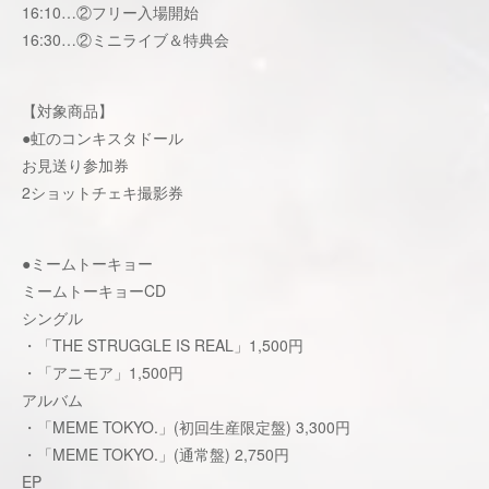
16:10…②フリー入場開始
16:30…②ミニライブ＆特典会
【対象商品】
●虹のコンキスタドール
お見送り参加券
2ショットチェキ撮影券
●ミームトーキョー
ミームトーキョーCD
シングル
・「THE STRUGGLE IS REAL」1,500円
・「アニモア」1,500円
アルバム
・「MEME TOKYO.」(初回生産限定盤) 3,300円
・「MEME TOKYO.」(通常盤) 2,750円
EP