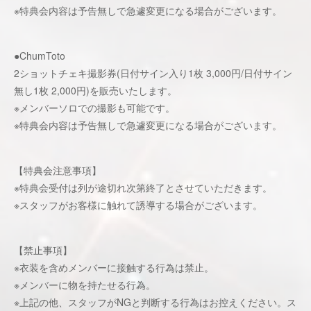
※特典会内容は予告無しで急遽変更になる場合がございます。
●ChumToto
2ショットチェキ撮影券(日付サイン入り1枚 3,000円/日付サイン
無し1枚 2,000円)を販売いたします。
※メンバーソロでの撮影も可能です。
※特典会内容は予告無しで急遽変更になる場合がございます。
【特典会注意事項】
※特典会受付は列が途切れ次第終了とさせていただきます。
※スタッフがお客様に触れて誘導する場合がございます。
【禁止事項】
※衣装を含めメンバーに接触する行為は禁止。
※メンバーに物を持たせる行為。
※上記の他、スタッフがNGと判断する行為はお控えください。ス