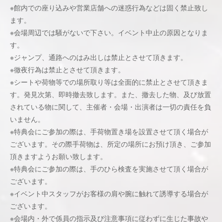
※館内での座り込みや営業店舗への迷惑行為などは固く禁止致し
ます。
※会場周辺では騒がないで下さい。イベント中止の原因となりま
す。
※ジャンプ、通路へのはみ出しは禁止とさせて頂きます。
※徹夜行為は禁止とさせて頂きます。
※シートや荷物等での場所取り等は全面的に禁止とさせて頂きま
す。発見次第、即時撤去致します。また、撤去した物、及び放置
されている物に関して、主催者・会場・出演者は一切の責任を負
いません。
※特典会にご参加の際は、手荷物置き場を設置させて頂く場合が
ございます。その際手荷物は、所定の場所にお預け頂き、ご参加
頂きますようお願い致します。
※特典会にご参加の際は、手のひら検査を実施させて頂く場合が
ございます。
※イベント中スタッフがお客様の肩や腕に触れて誘導する場合が
ございます。
※会場内・外で係員の指示及び注意事項に従わずに生じた事故や