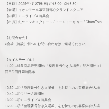
【日時】2025年4月27日(日) ①13:00~ ②16:30~
【会場】イオンモール幕張新都心グランドスクエア
【内容】ミニライブ＆特典会
【出演】虹のコンキスタドール / ミームトーキョー / ChumToto
【お問合せ先】
※会場（施設）側へのお問い合わせはご遠慮ください。
【タイムテーブル】
11:00…対象商品販売開始/「整理番号付き入場券」配布開始 ※1
回目/2回目同時配布
12:30…①「整理番号付き入場券」をお持ちのお客様集合/入場
12:40…①フリー入場開始
13:00…①ミニライブ＆特典会
16:00…②「整理番号付き入場券」をお持ちのお客様集合/入場