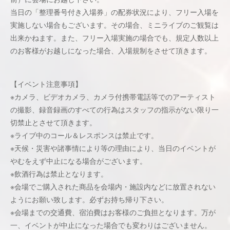
当日の「整理番号付き入場券」の配券状況により、フリー入場を
実施しない場合もございます。その場合、ミニライブのご観覧は
出来かねます。また、フリー入場実施の場合でも、規定人数以上
のお客様がお越しになった場合、入場規制をさせて頂きます。
【イベント注意事項】
※カメラ、ビデオカメラ、カメラ付携帯電話等でのアーティスト
の撮影、録音録画のすべての行為はスタッフの指示がない限り一
切禁止とさせて頂きます。
※ライブ中のコール＆レスポンスは禁止です。
※天候・災害や諸事情により等の理由により、当日のイベントが
やむをえず中止になる場合がございます。
※飲酒行為は禁止となります。
※会場でご購入された商品を会場内・施設内などに放置されない
ようにお願い致します。必ずお持ち帰り下さい。
※会場までの交通費、宿泊費はお客様のご負担となります。万が
一、イベントが中止になった場合でも変わりはございません。