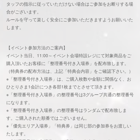
タッフの指示に従っていただけない場合はご参加をお断りする場
合がございます。
ルールを守って楽しく安全にご参加いただきますようお願いいた
します。
【イベント参加方法のご案内】
イベント当日、11:00～イベント会場特設レジにて対象商品をご
購入頂いたお客様に「整理番号付き入場券」を配布致します。
（特典券の配布方法は、上記「特典会内容」をご確認下さい。）
※「整理番号付き入場券」は、ご購入枚数や金額に関係なく、お
ひとりさま1会計につき各部1枚までとさせて頂きます。
※「整理番号付き入場券」の整理番号は3グループ共通の整理番号
になります。
※「整理番号付き入場券」の整理番号はランダムで配布致しま
す。ご購入された順番ではございません。
※「優先エリア入場券」「特典券」は同じ部の参加券をお渡しい
たします。