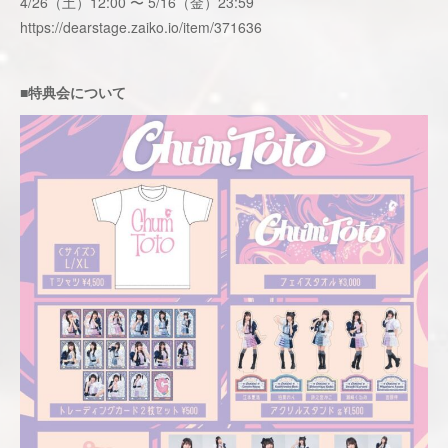
4/26（土）12:00 〜 5/16（金）23:59
https://dearstage.zaiko.io/item/371636
■特典会について