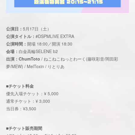
公演日：
5月17日（土）
公演タイトル：
#DSPMLIVE EXTRA
公演時間：
開場 18:00／開演 18:30
会場：
白金高輪SELENE b2
出演：ChumToto
/ ねこねこねっとわーく(藤咲彩音/岡田彩
夢/MEW) / MelToxin / りとりあ
■チケット料金
優先入場チケット：¥ 5,000
通常チケット：¥ 3,000
当日券：¥3,500
■チケット販売期間