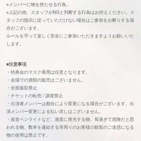
※メンバーに物を持たせる行為。
※上記の他、スタッフがNGと判断する行為はお控えください。ス
タッフの指示に従っていただけない場合はご参加をお断りする場
合がございます。
ルールを守って楽しく安全にご参加いただきますようお願いいた
します。
■注意事項
・特典会のマスク着用は任意となります。
・会場での酒類の販売はございません。
・全面撮影禁止
・チケットの転売 / 譲渡禁止
・出演者メンバーは都合により変更になる場合がございます。出
演メンバー変更による払い戻しはございません。
・改造ペンライトなど、過度に発光する物、長過ぎて危険だと思
われる物、数本を連結する等周りのお客様の観覧のご迷惑になる
物の使用は禁止です。