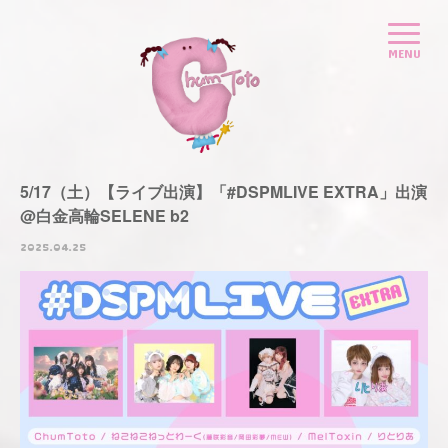
5/17（土）【ライブ出演】「#DSPMLIVE EXTRA」出演
@白金高輪SELENE b2
2025.04.25