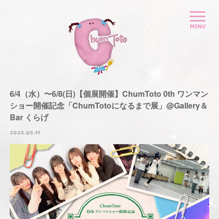
6/4（水）〜6/8(日)【個展開催】ChumToto 0th ワンマン
ショー開催記念「ChumTotoになるまで展」@Gallery＆
Bar くらげ
2025.05.11