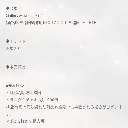
◆会場
Gallery＆Bar くらげ
(新宿区早稲田鶴巻町533-17ココミ早稲田1F、B1F)
◆チケット
入場無料
◆販売商品
■先着販売
・L版写真1枚200円
・ランダムチェキ1枚1,000円
※L版写真は売り切れた商品も会期中に再販される場合がございま
す。
※1会計2枚まで購入可