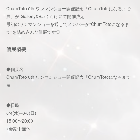
ChumToto 0th ワンマンショー開催記念「ChumTotoになるまで
展」が Gallerly&Barくらげにて開催決定！
最初のワンマンショーを通してメンバーが”ChumTotoになるま
で”を詰め込んだ個展です♡
個展概要
◆個展名
ChumToto 0th ワンマンショー開催記念「ChumTotoになるまで
展」
◆日時
6/4(水)~6/8(日)
15:00〜20:00
※会期中無休