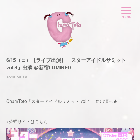
6/15（日）【ライブ出演】「スターアイドルサミット
vol.4」出演 @新宿LUMINE0
2025.05.26
ChumToto「スターアイドルサミット vol.4」 に出演ᯓ★
※公式サイトは
こちら