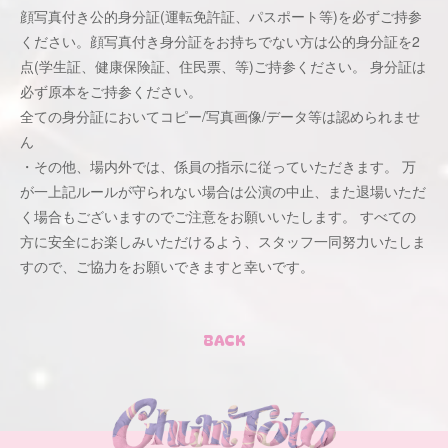
顔写真付き公的身分証(運転免許証、パスポート等)を必ずご持参
ください。顔写真付き身分証をお持ちでない方は公的身分証を2
点(学生証、健康保険証、住⺠票、等)ご持参ください。 身分証は
必ず原本をご持参ください。
全ての身分証においてコピー/写真画像/データ等は認められませ
ん
・その他、場内外では、係員の指示に従っていただきます。 万
が一上記ルールが守られない場合は公演の中止、また退場いただ
く場合もございますのでご注意をお願いいたします。 すべての
方に安全にお楽しみいただけるよう、スタッフ一同努力いたしま
すので、ご協力をお願いできますと幸いです。
BACK