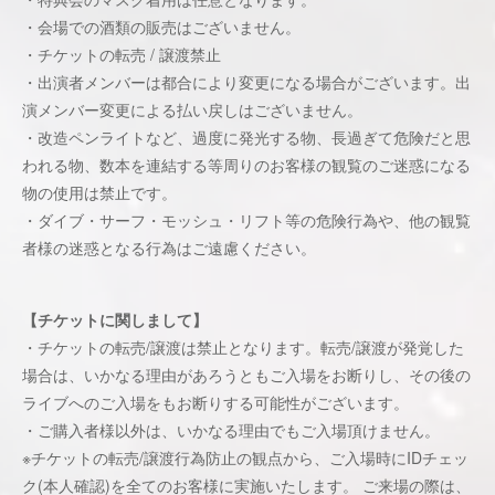
・会場での酒類の販売はございません。
・チケットの転売 / 譲渡禁止
・出演者メンバーは都合により変更になる場合がございます。出
演メンバー変更による払い戻しはございません。
・改造ペンライトなど、過度に発光する物、長過ぎて危険だと思
われる物、数本を連結する等周りのお客様の観覧のご迷惑になる
物の使用は禁止です。
・ダイブ・サーフ・モッシュ・リフト等の危険行為や、他の観覧
者様の迷惑となる行為はご遠慮ください。
【チケットに関しまして】
・チケットの転売/譲渡は禁止となります。転売/譲渡が発覚した
場合は、いかなる理由があろうともご入場をお断りし、その後の
ライブへのご入場をもお断りする可能性がございます。
・ご購入者様以外は、いかなる理由でもご入場頂けません。
※チケットの転売/譲渡行為防止の観点から、ご入場時にIDチェッ
ク(本人確認)を全てのお客様に実施いたします。 ご来場の際は、