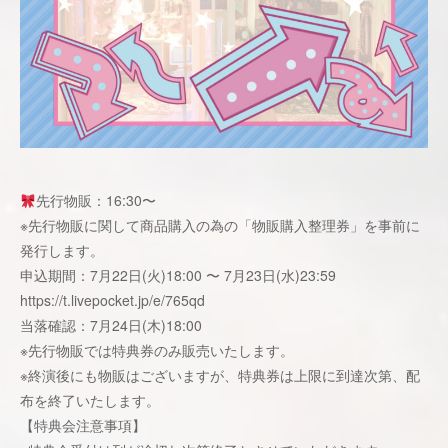
先行物販：16:30〜
※先行物販に関して商品購入の為の「物販購入整理券」を事前に
発行します。
申込期間：7月22日(火)18:00 〜 7月23日(水)23:59
https://t.livepocket.jp/e/765qd
当落確認：7月24日(木)18:00
※先行物販では特典券のみ販売いたします。
※終演後にも物販はございますが、特典券は上限に到達次第、配
布を終了いたします。
【特典会注意事項】