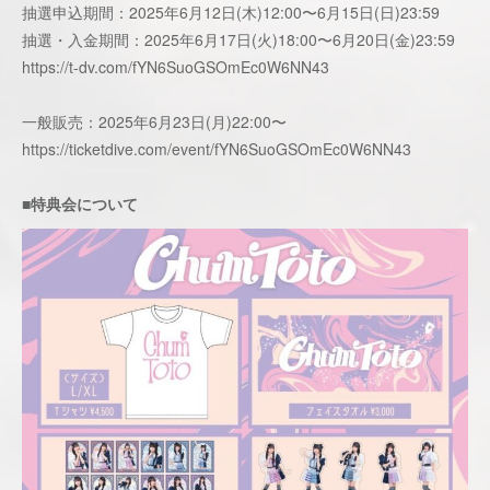
抽選申込期間：2025年6月12日(木)12:00〜6月15日(日)23:59
抽選・入金期間：2025年6月17日(火)18:00〜6月20日(金)23:59
https://t-dv.com/fYN6SuoGSOmEc0W6NN43
一般販売：2025年6月23日(月)22:00〜
https://ticketdive.com/event/fYN6SuoGSOmEc0W6NN43
■特典会について