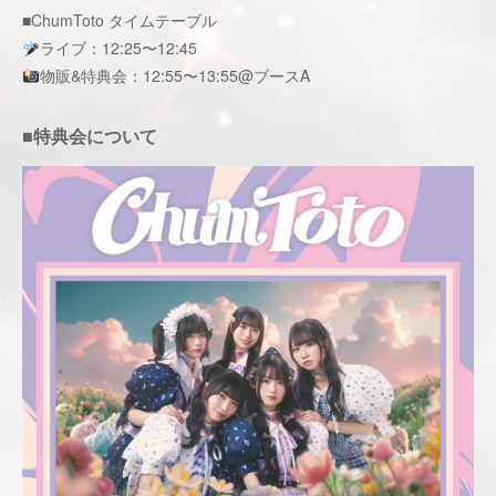
■ChumToto タイムテーブル
ライブ：12:25〜12:45
物販&特典会：12:55〜13:55@ブースA
■特典会について