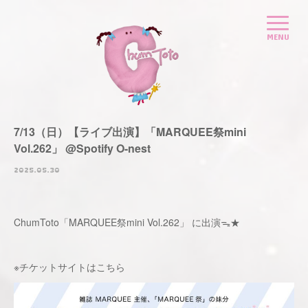
7/13（日）【ライブ出演】「MARQUEE祭mini
Vol.262」 @Spotify O-nest
2025.05.30
ChumToto「MARQUEE祭mini Vol.262」 に出演ᯓ★
※チケットサイトは
こちら