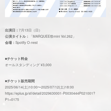
出演日：
7月13日（日）
公演タイトル：
「MARQUEE祭mini Vol.262」
会場：
Spotify O-nest
■チケット料金
オールスタンディング ¥3,000
■チケット販売期間
2025/06/14(土)10:00〜2025/07/12(土)18:00
https://eplus.jp/sf/detail/2029630001-P0030444P021001?
P1=0175