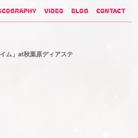
SCOGRAPHY
VIDEO
BLOG
CONTACT
タイム」at秋葉原ディアステ