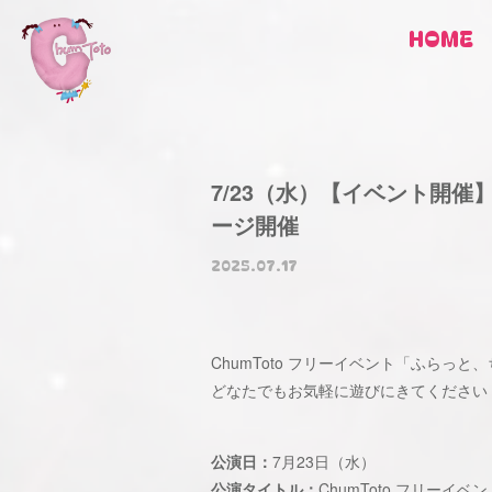
HOME
7/23（水）【イベント開催
ージ開催
2025.07.17
ChumToto フリーイベント「ふらっ
どなたでもお気軽に遊びにきてください
公演日：
7月23日（水）
公演タイトル：
ChumToto フリーイ