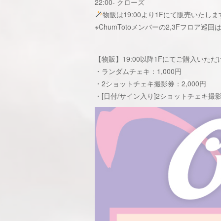
22:00- クローズ
物販は19:00より1Fにて販売いたしま
※ChumTotoメンバーの2,3Fフロア巡
【物販】19:00以降1Fにてご購入いただけ
・ランダムチェキ：1,000円
・2ショットチェキ撮影券：2,000円
・[日付/サイン入り]2ショットチェキ撮影券