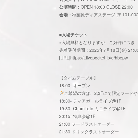
公演時間：
OPEN 18:00 CLOSE 22:00
会場：
秋葉原ディアステージ (〒101-002
■入場チケット
※入場無料となりますが、ご好評につき
先着受付期間：2025年7月18日(金) 21:00
[URL]
https://t.livepocket.jp/e/hbepw
【タイムテーブル】
18:00- オープン
ご希望の方は、2,3Fにて限定フード
18:30- ディアガールライブ@1F
19:30- ChumToto ミニライブ@1F
20:15- 特典会@1F
21:00 フードラストオーダー
21:30 ドリンクラストオーダー