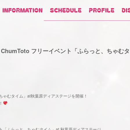
INFORMATION
SCHEDULE
PROFILE
DI
】ChumToto フリーイベント「ふらっと、ちゃむ
と、ちゃむタイム」at秋葉原ディアステージを開催！
！
ベント「ふらっと、ちゃむタイム」at 秋葉原ディアステージ