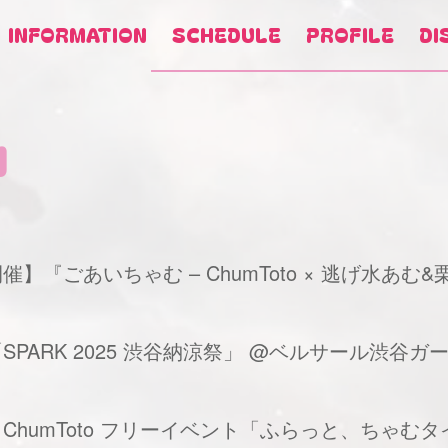
INFORMATION
SCHEDULE
PROFILE
DI
N
】『ごあいちゃむ – ChumToto × 逃げ水あむ&
SPARK 2025 渋谷納涼祭」 @ベルサール渋谷ガー
】ChumToto フリーイベント「ふらっと、ちゃむ