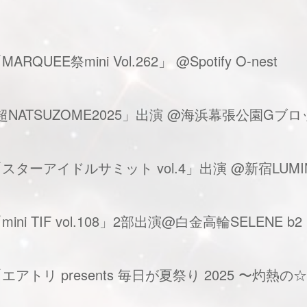
EE祭mini Vol.262」 @Spotify O-nest
NATSUZOME2025」出演 @海浜幕張公園Gブロ
スターアイドルサミット vol.4」出演 @新宿LUMI
i TIF vol.108」2部出演@白金高輪SELENE b2
エアトリ presents 毎日が夏祭り 2025 〜灼