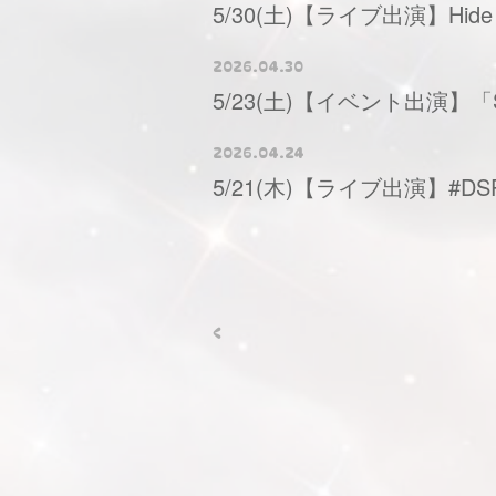
5/30(土)【ライブ出演】Hide
2026.04.30
5/23(土)【イベント出演】「Sh
2026.04.24
5/21(木)【ライブ出演】#DSP
<