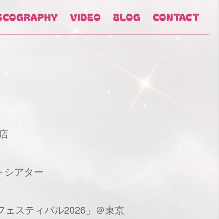
SCOGRAPHY
VIDEO
BLOG
CONTACT
店
メイトシアター
フェスティバル2026」＠東京