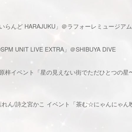
あいらんど HARAJUKU」＠ラフォーレミュージア
M UNIT LIVE EXTRA」＠SHIBUYA DIVE
催】宮原梓イベント「星の見えない街でただひとつの
】柏葉れん/詩之宮かこ イベント「茶む☆にゃんにゃ